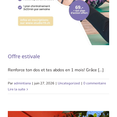
Offre estivale
Renforce ton dos et tes abdos en 1 mois! Grâce [...]
Par
admintiana
|
juin 27, 2026
|
Uncategorized
|
0 commentaire
Lire la suite