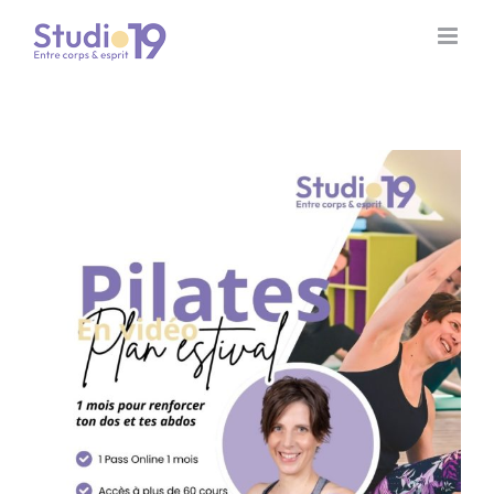
Passer
au
contenu