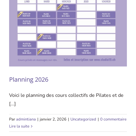
Planning 2026
Voici le planning des cours collectifs de Pilates et de
[...]
Par
admintiana
|
janvier 2, 2026
|
Uncategorized
|
0 commentaire
Lire la suite