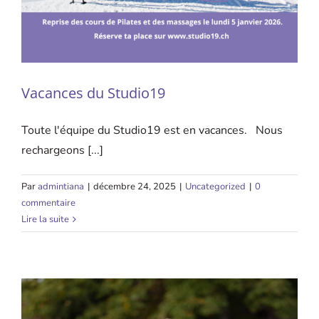
Vacances du Studio19
Toute l'équipe du Studio19 est en vacances. Nous
rechargeons [...]
Par
admintiana
|
décembre 24, 2025
|
Uncategorized
|
0
commentaire
Lire la suite