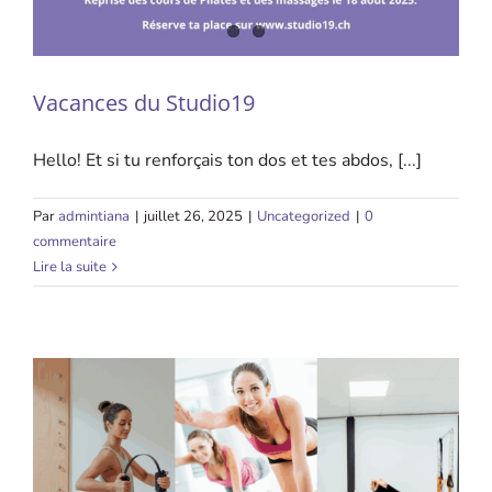
Vacances du Studio19
Hello! Et si tu renforçais ton dos et tes abdos, [...]
Par
admintiana
|
juillet 26, 2025
|
Uncategorized
|
0
commentaire
Lire la suite