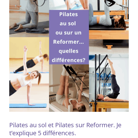
Pilates au sol et Pilates sur Reformer. Je
t’explique 5 différences.