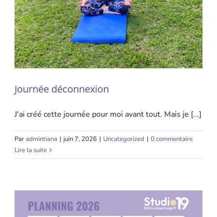
Journée déconnexion
J'ai créé cette journée pour moi avant tout. Mais je [...]
Par
admintiana
|
juin 7, 2026
|
Uncategorized
|
0 commentaire
Lire la suite