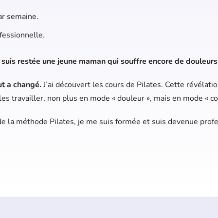
ar semaine.
fessionnelle.
e suis restée une jeune maman qui souffre encore de douleurs
ut a changé.
J’ai découvert les cours de Pilates. Cette révélatio
es travailler, non plus en mode « douleur », mais en mode « co
 de la méthode Pilates, je me suis formée et suis devenue prof