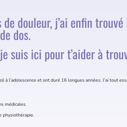
de douleur, j’ai enfin trouvé 
de dos.
je suis ici pour t’aider à trou
 à l’adolescence et ont duré 16 longues années. J’ai tout es
ns médicales.
e physiothérapie.