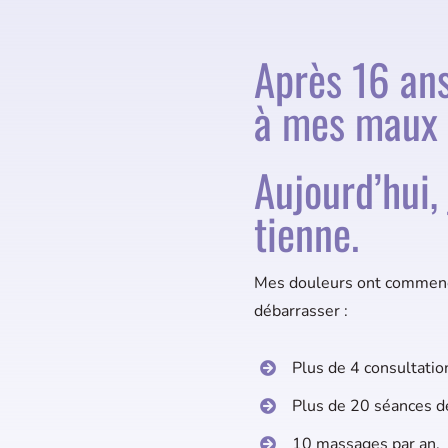
Après 16 ans 
à mes maux 
Aujourd’hui, 
tienne.
Mes douleurs ont commencé
débarrasser :
Plus de 4 consultatio
Plus de 20 séances d
10 massages par an.