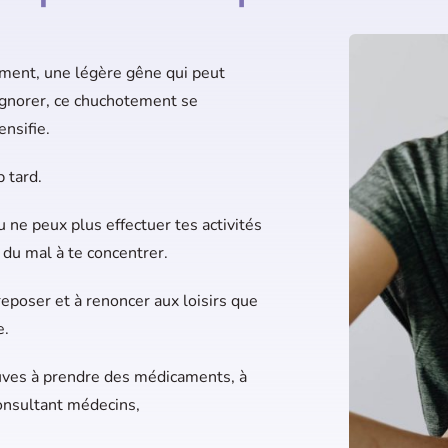
ment, une légère gêne qui peut
’ignorer, ce chuchotement se
ensifie.
p tard.
 ne peux plus effectuer tes activités
 du mal à te concentrer.
reposer et à renoncer aux loisirs que
e.
ouves à prendre des médicaments, à
onsultant médecins,