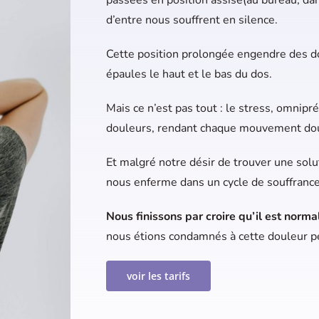
d’entre nous souffrent en silence.
Cette position prolongée engendre des do
épaules le haut et le bas du dos.
Mais ce n’est pas tout : le stress, omnipr
douleurs, rendant chaque mouvement do
Et malgré notre désir de trouver une sol
nous enferme dans un cycle de souffrance
Nous finissons par croire qu’il est norma
nous étions condamnés à cette douleur 
voir les tarifs