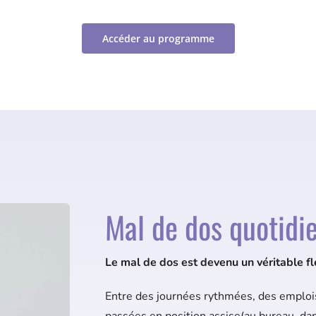
Accéder au programme
Mal de dos quotidi
Le mal de dos est devenu un véritable f
Entre des journées rythmées, des emploi
passées en position assise(au bureau, dan