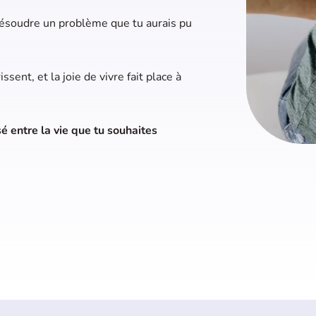
 résoudre un problème que tu aurais pu
ssent, et la joie de vivre fait place à
sé entre la vie que tu souhaites