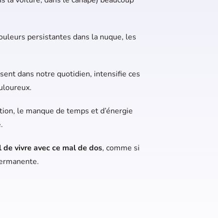
uleurs persistantes dans la nuque, les
ésent dans notre quotidien, intensifie ces
uloureux.
ution, le manque de temps et d’énergie
.
l de vivre avec ce mal de dos
, comme si
permanente.