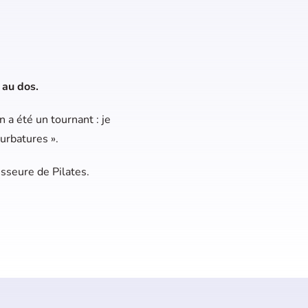
 au dos.
n a été un tournant : je
urbatures ».
esseure de Pilates.