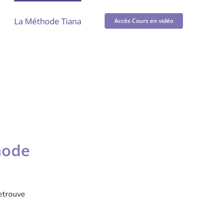
La Méthode Tiana
Accès Cours en vidéo
hode
retrouve