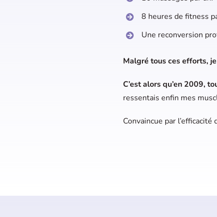
8 heures de fitness p
Une reconversion pro
Malgré tous ces efforts, j
C’est alors qu’en 2009, to
ressentais enfin mes muscl
Convaincue par l’efficacité