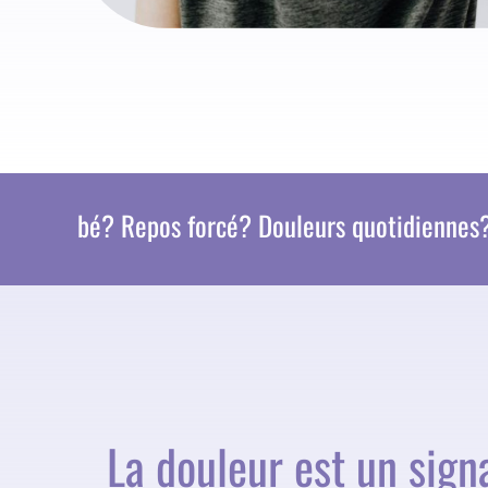
é? Repos forcé? Douleurs quotidiennes? Sommeil
La douleur est un sign