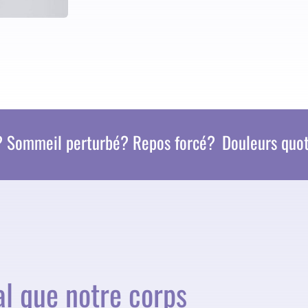
 perturbé? Repos forcé?
Douleurs quotidiennes
al que notre corps