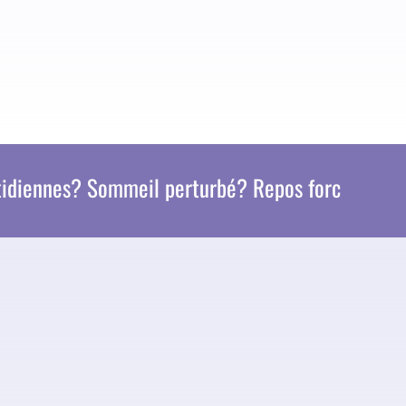
? Sommeil perturbé? Repos forcé? Douleurs quot