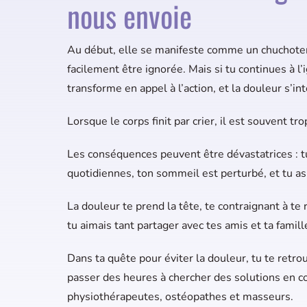
nous envoie
Au début, elle se manifeste comme un chuchote
facilement être ignorée. Mais si tu continues à l
transforme en appel à l’action, et la douleur s’int
Lorsque le corps finit par crier, il est souvent tro
Les conséquences peuvent être dévastatrices : tu
quotidiennes, ton sommeil est perturbé, et tu as
La douleur te prend la tête, te contraignant à te 
tu aimais tant partager avec tes amis et ta famill
Dans ta quête pour éviter la douleur, tu te retr
passer des heures à chercher des solutions en c
physiothérapeutes, ostéopathes et masseurs.