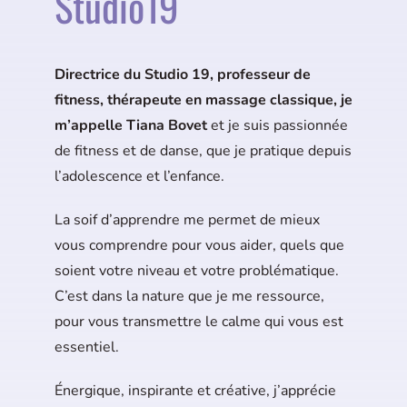
Studio19
Directrice du Studio 19, professeur de
fitness, thérapeute en massage classique, je
m’appelle Tiana Bovet
et je suis passionnée
de fitness et de danse, que je pratique depuis
l’adolescence et l’enfance.
La soif d’apprendre me permet de mieux
vous comprendre pour vous aider, quels que
soient votre niveau et votre problématique.
C’est dans la nature que je me ressource,
pour vous transmettre le calme qui vous est
essentiel.
Énergique, inspirante et créative, j’apprécie